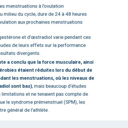
 des menstruations à l’ovulation
au milieu du cycle, dure de 24 à 48 heures
’ovulation aux prochaines menstruations
gestérone et d’œstradiol varie pendant ces
tudes de leurs effets sur la performance
sultats divergents.
e a conclu que la force musculaire, ainsi
robies étaient réduites lors du début de
endant les menstruations, où les niveaux de
diol sont bas)
, mais beaucoup d’études
 limitations et ne tenaient pas compte de
 que le syndrome prémenstruel (SPM), les
re général de l’athlète.