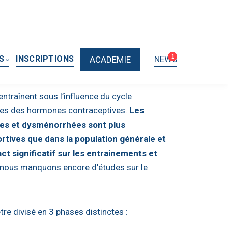
1
S
INSCRIPTIONS
NEWS
ACADEMIE
entraînent sous l’influence du cycle
ines des hormones contraceptives.
Les
es et dysménorrhées sont plus
rtives que dans la population générale et
ct significatif sur les entrainements et
 nous manquons encore d’études sur le
tre divisé en 3 phases distinctes :