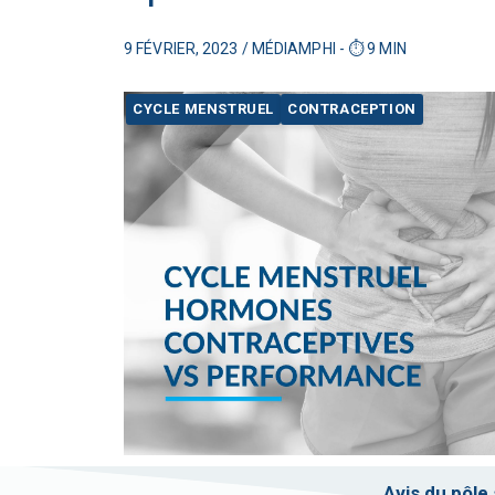
9 FÉVRIER, 2023 / MÉDIAMPHI - ⏱️ 9 MIN
CYCLE MENSTRUEL
CONTRACEPTION
Avis du pôle