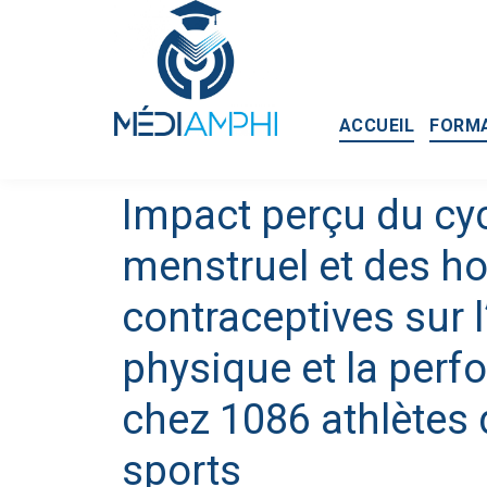
ACCUEIL
FORM
Impact perçu du cy
menstruel et des 
contraceptives sur l
physique et la per
chez 1086 athlètes
sports