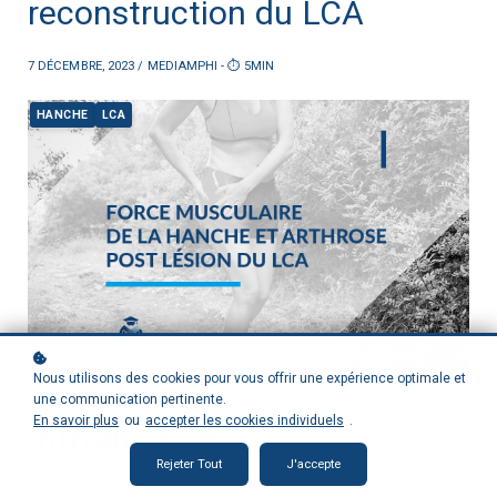
reconstruction du LCA
7 DÉCEMBRE, 2023 / MEDIAMPHI - ⏱ 5MIN
HANCHE
LCA
Nous utilisons des cookies pour vous offrir une expérience optimale et
une communication pertinente.
En savoir plus
ou
accepter les cookies individuels
.
Introduction
Rejeter Tout
J'accepte
L’arthrose précoce est une conséquence bien établie des lésions