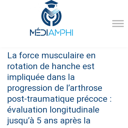
PUBLICATIONS
CONFÉRENCES
INSCRIPTIONS
ACADEMIE
NEWS
La force musculaire en
rotation de hanche est
impliquée dans la
progression de l’arthrose
post-traumatique précoce :
évaluation longitudinale
jusqu’à 5 ans après la