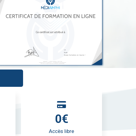
0€
Accès libre