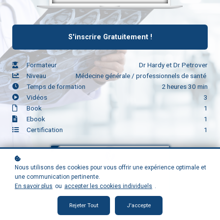
S'inscrire Gratuitement !
Formateur
Dr Hardy et Dr Petrover
Niveau
Médecine générale / professionnels de santé
Temps de formation
2 heures 30 min
Vidéos
3
Book
1
Ebook
1
Certification
1
Nous utilisons des cookies pour vous offrir une expérience optimale et
une communication pertinente.
En savoir plus
ou
accepter les cookies individuels
.
Rejeter Tout
J'accepte