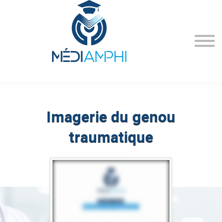
PUBLICATIONS
CONFÉRENCES
INSCRIPTIONS
ACADEMIE
NEWS
Imagerie du genou
traumatique